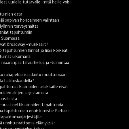
deat uudelle tuttavalle: mitä heille voisi
?
tumien data
jä sopivan hoitoaineen valintaan
yönnin terveyshaitat
lahjat tapahtumiin
i Suomessa
vat Broadway -musikaalit?
 tapahtumien hinnat jo liian korkeat
tumat ulkomailla
ä: määränpää talviurheilua ja -toimintaa
n
ko rahapelilainsäädäntö muuttumaan
lla hallituskaudella?
pahtumat kasinoiden asiakkaille eivät
uiden alojen järjestämistä
uusilloista
euraat nettikasinoiden tapahtumia
na tapahtumien onnistumista: Parhaat
 tapahtumanjärjestäjille
stä unohtumattomia elämyksiä: