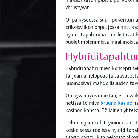
mukaansatempaavia pelikokemuks
yhdistyvät.
Olipa kyseessä suuri pokeriturna
erikoisviikonloppu, jossa nettika
hybriditapahtumat mullistavat k
puolet molemmista maailmoista ja
Hybriditapahtum
Hybriditapahtumien konsepti syn
tarjoama helppous ja saavutetta
huomasivat mahdollisuuden tavo
On hyvä myös muistaa, että vaikka
netissä toimiva
kruuna kasino
ha
kasinon kanssa. Tällainen yhtei
Teknologian kehittyminen – erity
keskeisessä roolissa hybriditapa
suosio kasvoi, kun pelaajat alko