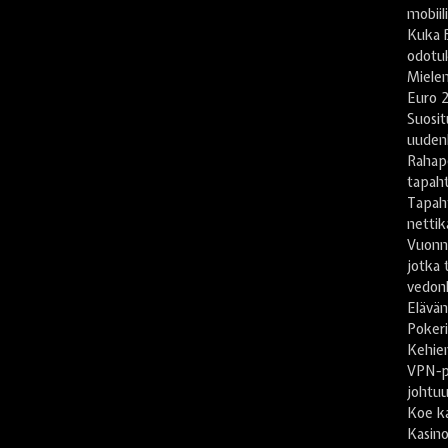
mobiil
Kuka B
odotu
Mielen
Euro 2
Suosit
uuden
Rahape
tapah
Tapah
nettika
Vuonn
jotka 
vedonl
Elävän
Pokeri
Kehien
VPN-pa
johtu
Koe ka
Kasino