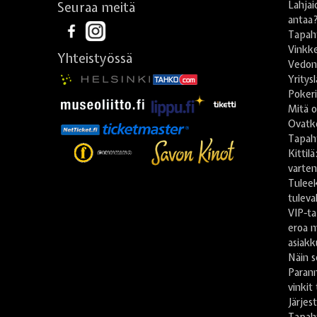
Seuraa meitä
Lahjai
antaa
Tapah
Vinkke
Yhteistyössä
Vedonl
Yritys
Poker
Mitä o
Ovatko
Tapah
Kittil
varte
Tulee
tuleva
VIP-ta
eroa m
asiakk
Näin s
Paran
vinkit
Järje