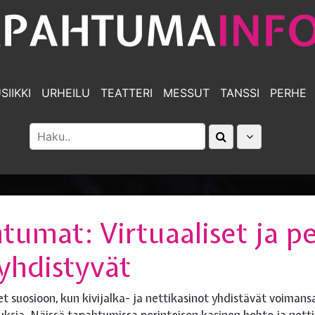
SIIKKI
URHEILU
TEATTERI
MESSUT
TANSSI
PERHE
tumat: Virtuaaliset ja pe
yhdistyvät
 suosioon, kun kivijalka- ja nettikasinot yhdistävät voimansa