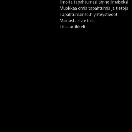
Ilmoita tapahtumasi tänne ilmaiseksi
Muokkaa omia tapahtumia ja tietoja
Tapahtumainfo.fi yhteystiedot
Mainosta sivustolla
Lisää artikkeli