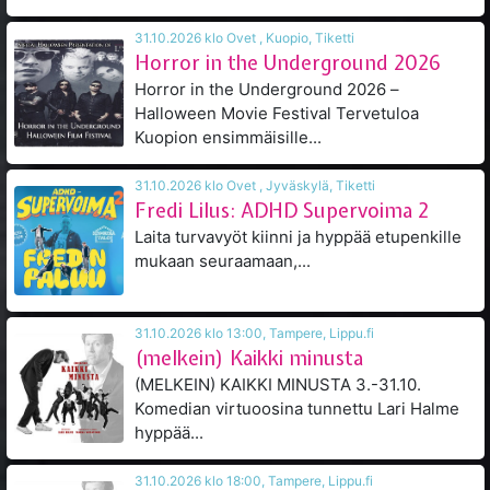
31.10.2026 klo Ovet , Kuopio, Tiketti
Horror in the Underground 2026
Horror in the Underground 2026 –
Halloween Movie Festival Tervetuloa
Kuopion ensimmäisille...
31.10.2026 klo Ovet , Jyväskylä, Tiketti
Fredi Lilus: ADHD Supervoima 2
Laita turvavyöt kiinni ja hyppää etupenkille
mukaan seuraamaan,...
31.10.2026 klo 13:00, Tampere, Lippu.fi
(melkein) Kaikki minusta
(MELKEIN) KAIKKI MINUSTA 3.-31.10.
Komedian virtuoosina tunnettu Lari Halme
hyppää...
31.10.2026 klo 18:00, Tampere, Lippu.fi