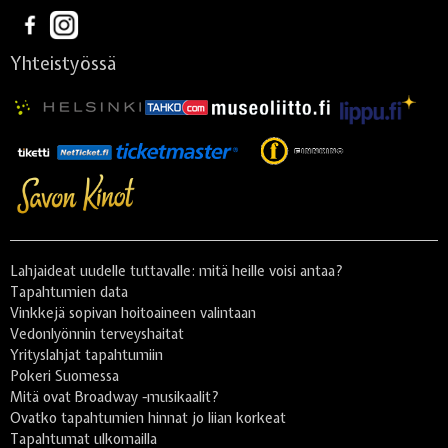
Yhteistyössä
Lahjaideat uudelle tuttavalle: mitä heille voisi antaa?
Tapahtumien data
Vinkkejä sopivan hoitoaineen valintaan
Vedonlyönnin terveyshaitat
Yrityslahjat tapahtumiin
Pokeri Suomessa
Mitä ovat Broadway -musikaalit?
Ovatko tapahtumien hinnat jo liian korkeat
Tapahtumat ulkomailla