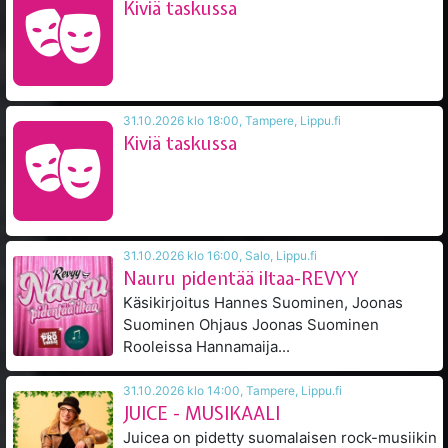
Kiviä taskussa
31.10.2026 klo 18:00, Tampere, Lippu.fi
Kiviä taskussa
31.10.2026 klo 16:00, Salo, Lippu.fi
Nauru pidentää iltaa-REVYY
Käsikirjoitus Hannes Suominen, Joonas
Suominen Ohjaus Joonas Suominen
Rooleissa Hannamaija...
31.10.2026 klo 14:00, Tampere, Lippu.fi
JUICE - MUSIKAALI
Juicea on pidetty suomalaisen rock-musiikin