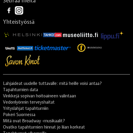
Seuraa meitä
Yhteistyössä
Lahjaideat uudelle tuttavalle: mitä heille voisi antaa?
Tapahtumien data
Vinkkejä sopivan hoitoaineen valintaan
Vedonlyönnin terveyshaitat
Yrityslahjat tapahtumiin
Pokeri Suomessa
Mitä ovat Broadway -musikaalit?
Ovatko tapahtumien hinnat jo liian korkeat