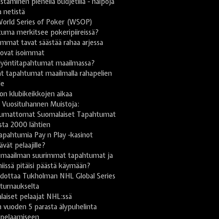
taminen pienellä budjetilla - halpoja
a netistä
World Series of Poker (WSOP)
uma merkitsee pokeripiireissä?
mmat tavat säästää rahaa arjessa
 ovat isoimmat
lyöntitapahtumat maailmassa?
t tapahtumat maailmalla rahapelien
le
on klubikeikkojen aikaa
 Vuosituhannen Muistoja:
umattomat Suomalaiset Tapahtumat
sta 2000 lähtien
apahtumia Pay n Play -kasinot
tävät pelaajille?
omaailman suurimmat tapahtumat ja
niissä pitäisi päästä käymään?
odottaa Tukholman NHL Global Series
turnaukselta
aiset pelaajat NHL:ssä
 vuoden 5 parasta älypuhelinta
ipelaamiseen