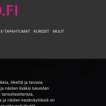
E-TAPAHTUMAT
KURSSIT
MUUT
kia, liikettä ja tanssia
a näiden lisäksi lukuisten
 tanssiteatterista,
a ja näiden kesänäytöksiä on