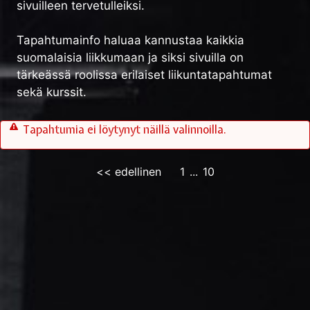
sivuilleen tervetulleiksi.
Tapahtumainfo haluaa kannustaa kaikkia
suomalaisia liikkumaan ja siksi sivuilla on
tärkeässä roolissa erilaiset liikuntatapahtumat
sekä kurssit.
Tapahtumia ei löytynyt näillä valinnoilla.
<< edellinen
1
...
10