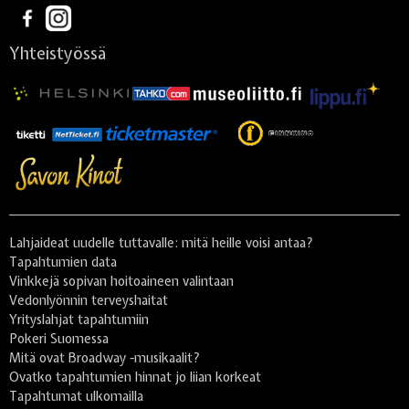
Yhteistyössä
Lahjaideat uudelle tuttavalle: mitä heille voisi antaa?
Tapahtumien data
Vinkkejä sopivan hoitoaineen valintaan
Vedonlyönnin terveyshaitat
Yrityslahjat tapahtumiin
Pokeri Suomessa
Mitä ovat Broadway -musikaalit?
Ovatko tapahtumien hinnat jo liian korkeat
Tapahtumat ulkomailla