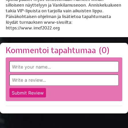
silloiseen näyttelyyn ja Vankilamuseoon. Anniskelualueen
takia VIP-lipuista on tarjolla vain aikuisten lippu.
Päiväkohtaisen ohjelman ja lisätietoa tapahtumasta
löydät turnauksen www-sivuilta:
https://www.imcf2022.org
Kommentoi tapahtumaa (
0
)