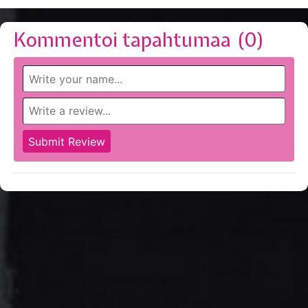
Kommentoi tapahtumaa (
0
)