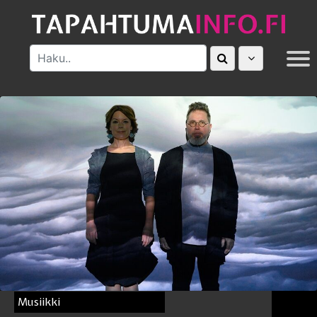
MUUT
Musiikki