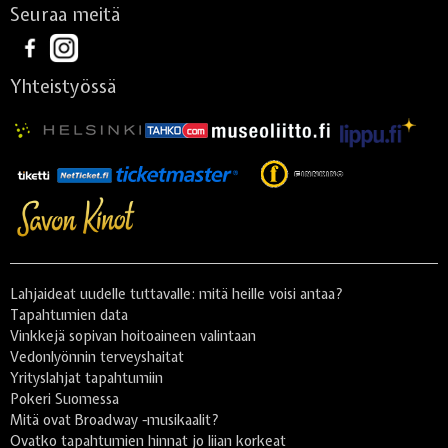
Seuraa meitä
Yhteistyössä
Lahjaideat uudelle tuttavalle: mitä heille voisi antaa?
Tapahtumien data
Vinkkejä sopivan hoitoaineen valintaan
Vedonlyönnin terveyshaitat
Yrityslahjat tapahtumiin
Pokeri Suomessa
Mitä ovat Broadway -musikaalit?
Ovatko tapahtumien hinnat jo liian korkeat