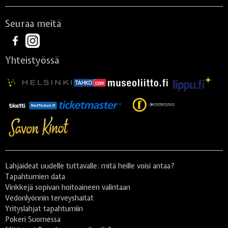
Seuraa meitä
Yhteistyössä
Lahjaideat uudelle tuttavalle: mitä heille voisi antaa?
Tapahtumien data
Vinkkejä sopivan hoitoaineen valintaan
Vedonlyönnin terveyshaitat
Yrityslahjat tapahtumiin
Pokeri Suomessa