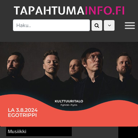
MUUT
Musiikki