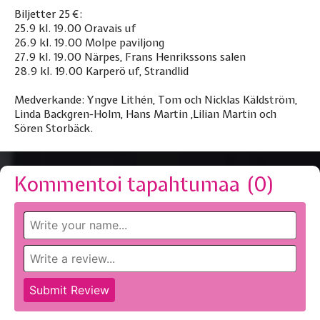
Biljetter 25 €:
25.9 kl. 19.00 Oravais uf
26.9 kl. 19.00 Molpe paviljong
27.9 kl. 19.00 Närpes, Frans Henrikssons salen
28.9 kl. 19.00 Karperö uf, Strandlid
Medverkande: Yngve Lithén, Tom och Nicklas Käldström,
Linda Backgren-Holm, Hans Martin ,Lilian Martin och
Sören Storbäck.
Kommentoi tapahtumaa (
0
)