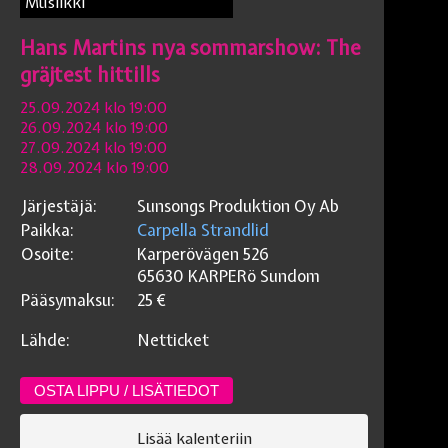
Musiikki
Hans Martins nya sommarshow: The
gräjtest hittills
25.09.2024 klo 19:00
26.09.2024 klo 19:00
27.09.2024 klo 19:00
28.09.2024 klo 19:00
Järjestäjä:
Sunsongs Produktion Oy Ab
Paikka:
Carpella Strandlid
Osoite:
Karperövägen 526
65630 KARPERö
Sundom
Pääsymaksu:
25
€
Lähde:
Netticket
OSTA LIPPU / LISÄTIEDOT
Lisää kalenteriin