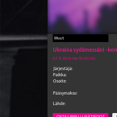
Muut
Ukraina sydämessäni -kon
07.11.2024 klo 19:00:00
Järjestäjä:
Paikka:
Osoite:
Pääsymaksu:
Lähde:
OSTA LIPPU / LISÄTIEDOT