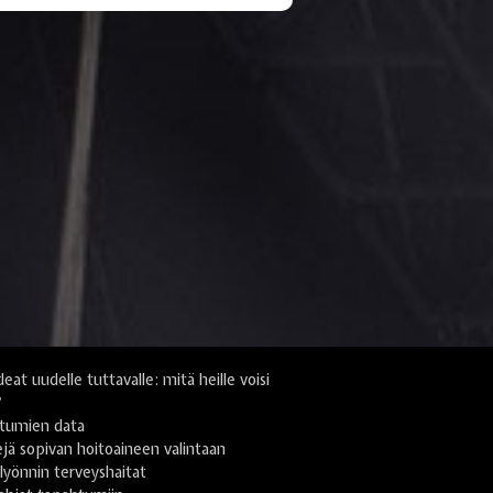
deat uudelle tuttavalle: mitä heille voisi
?
tumien data
jä sopivan hoitoaineen valintaan
yönnin terveyshaitat