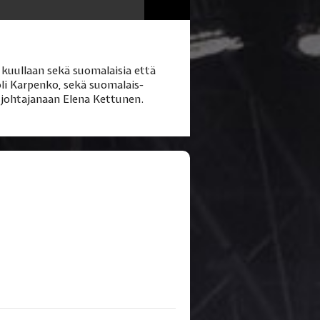
 kuullaan sekä suomalaisia että
oli Karpenko, sekä suomalais-
 johtajanaan Elena Kettunen.