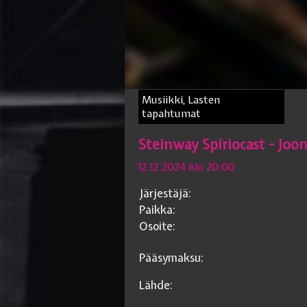
Musiikki, Lasten
tapahtumat
Steinway Spiriocast - Joo
12.12.2024 klo 20:00
Järjestäjä:
Paikka:
Osoite:
Pääsymaksu:
Lähde: