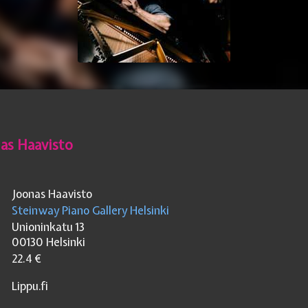
nas Haavisto
Joonas Haavisto
Steinway Piano Gallery Helsinki
Unioninkatu 13
00130
Helsinki
22.4
€
Lippu.fi