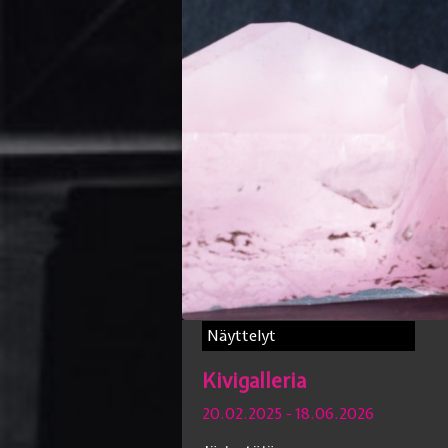
Näyttelyt
Kivigalleria
20.02.2025
- 18.06.2026