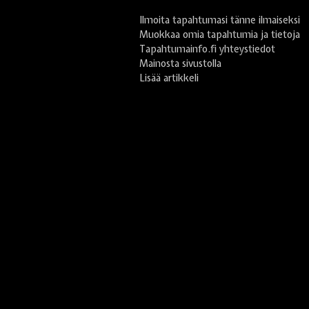
Ilmoita tapahtumasi tänne ilmaiseksi
Muokkaa omia tapahtumia ja tietoja
Tapahtumainfo.fi yhteystiedot
Mainosta sivustolla
Lisää artikkeli