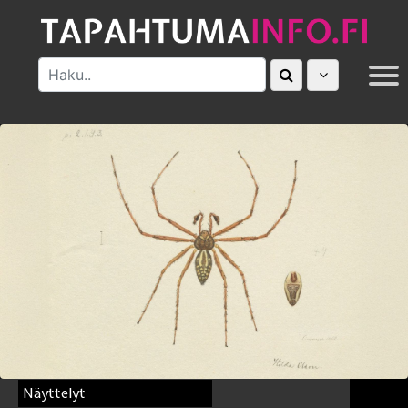
MUUT
Näyttelyt