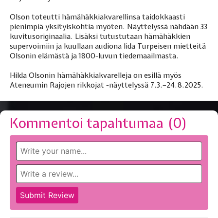
Olson toteutti hämähäkkiakvarellinsa taidokkaasti
pienimpiä yksityiskohtia myöten. Näyttelyssä nähdään 33
kuvitusoriginaalia. Lisäksi tutustutaan hämähäkkien
supervoimiin ja kuullaan audiona Iida Turpeisen mietteitä
Olsonin elämästä ja 1800-luvun tiedemaailmasta.
Hilda Olsonin hämähäkkiakvarelleja on esillä myös
Ateneumin Rajojen rikkojat -näyttelyssä 7.3.–24.8.2025.
Kommentoi tapahtumaa (
0
)