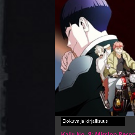
Elokuva ja kirjallisuus
Kaiju No. 8: Mission Reco