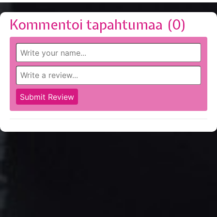
Kommentoi tapahtumaa (
0
)