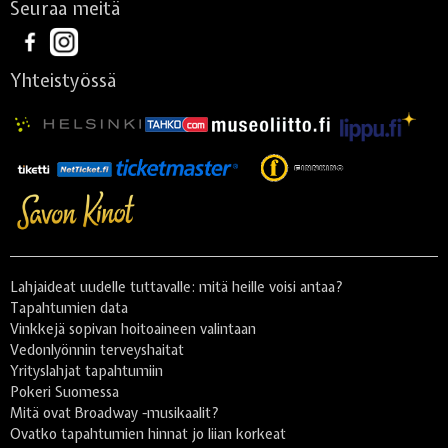
Seuraa meitä
Yhteistyössä
Lahjaideat uudelle tuttavalle: mitä heille voisi antaa?
Tapahtumien data
Vinkkejä sopivan hoitoaineen valintaan
Vedonlyönnin terveyshaitat
Yrityslahjat tapahtumiin
Pokeri Suomessa
Mitä ovat Broadway -musikaalit?
Ovatko tapahtumien hinnat jo liian korkeat