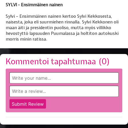
SYLVI - Ensimmäinen nainen
Sylvi – Ensimmäinen nainen kertoo Sylvi Kekkosesta,
naisesta, joka eli suurmiehen rinnalla. Sylvi Kekkonen oli
maan äiti ja presidentin puoliso, mutta myös villikko
hevostyttö lapsuuden Puumalassa ja holtiton autokuski
morris minin ratissa.
Kommentoi tapahtumaa (
0
)