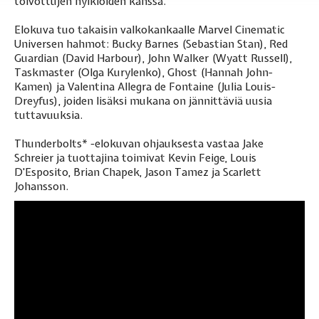
toivottujen hylkiöiden kanssa.
Elokuva tuo takaisin valkokankaalle Marvel Cinematic
Universen hahmot: Bucky Barnes (Sebastian Stan), Red
Guardian (David Harbour), John Walker (Wyatt Russell),
Taskmaster (Olga Kurylenko), Ghost (Hannah John-
Kamen) ja Valentina Allegra de Fontaine (Julia Louis-
Dreyfus), joiden lisäksi mukana on jännittäviä uusia
tuttavuuksia.
Thunderbolts* -elokuvan ohjauksesta vastaa Jake
Schreier ja tuottajina toimivat Kevin Feige, Louis
D'Esposito, Brian Chapek, Jason Tamez ja Scarlett
Johansson.