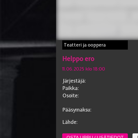
Teatteri ja ooppera
Helppo ero
11.06.2025 klo 18:00
Järjestäjä:
Paikka:
Osoite:
Pääsymaksu:
Lähde:
OSTA LIPPU / LISÄTIEDOT