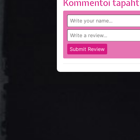
Kommentoi tapaht