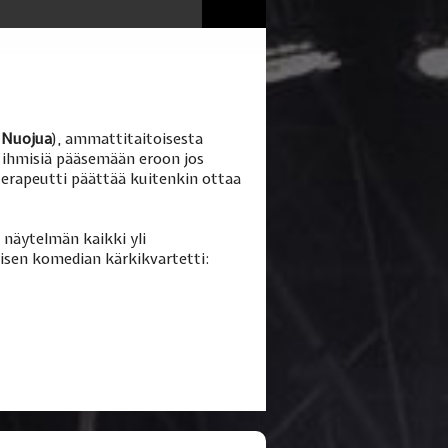
 Nuojua
), ammattitaitoisesta
n ihmisiä pääsemään eroon jos
terapeutti päättää kuitenkin ottaa
 näytelmän kaikki yli
isen komedian kärkikvartetti: