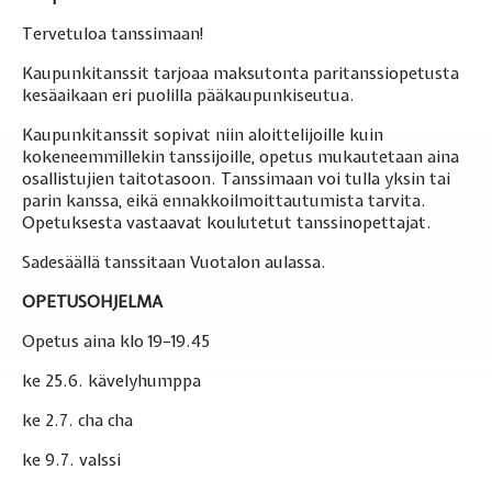
Tervetuloa tanssimaan!
Kaupunkitanssit tarjoaa maksutonta paritanssiopetusta
kesäaikaan eri puolilla pääkaupunkiseutua.
Kaupunkitanssit sopivat niin aloittelijoille kuin
kokeneemmillekin tanssijoille, opetus mukautetaan aina
osallistujien taitotasoon. Tanssimaan voi tulla yksin tai
parin kanssa, eikä ennakkoilmoittautumista tarvita.
Opetuksesta vastaavat koulutetut tanssinopettajat.
Sadesäällä tanssitaan Vuotalon aulassa.
OPETUSOHJELMA
Opetus aina klo 19–19.45
ke 25.6. kävelyhumppa
ke 2.7. cha cha
ke 9.7. valssi