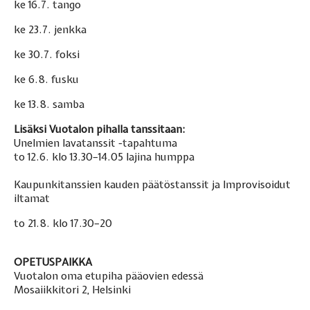
ke 16.7. tango
ke 23.7. jenkka
ke 30.7. foksi
ke 6.8. fusku
ke 13.8. samba
Lisäksi Vuotalon pihalla tanssitaan:
Unelmien lavatanssit -tapahtuma
to 12.6. klo 13.30–14.05 lajina humppa
Kaupunkitanssien kauden päätöstanssit ja Improvisoidut
iltamat
to 21.8. klo 17.30–20
OPETUSPAIKKA
Vuotalon oma etupiha pääovien edessä
Mosaiikkitori 2, Helsinki