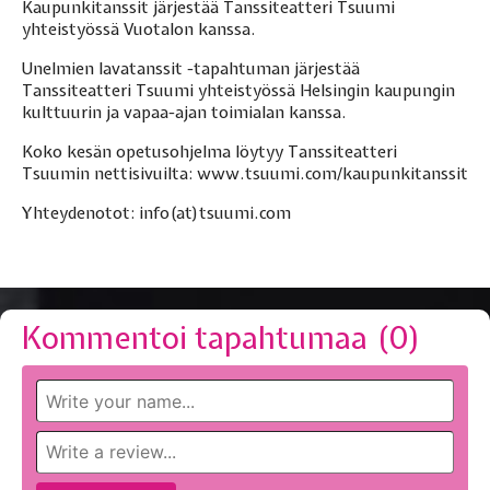
Kaupunkitanssit järjestää Tanssiteatteri Tsuumi
yhteistyössä Vuotalon kanssa.
Unelmien lavatanssit -tapahtuman järjestää
Tanssiteatteri Tsuumi yhteistyössä Helsingin kaupungin
kulttuurin ja vapaa-ajan toimialan kanssa.
Koko kesän opetusohjelma löytyy Tanssiteatteri
Tsuumin nettisivuilta: www.tsuumi.com/kaupunkitanssit
Yhteydenotot: info(at)tsuumi.com
Kommentoi tapahtumaa (
0
)