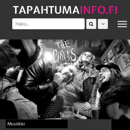
MUUT
Musiikki