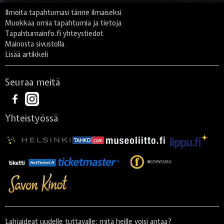
Ilmoita tapahtumasi tänne ilmaiseksi
Muokkaa omia tapahtumia ja tietoja
Tapahtumainfo.fi yhteystiedot
Mainosta sivustolla
Lisää artikkeli
Seuraa meitä
Yhteistyössä
Lahjaideat uudelle tuttavalle: mitä heille voisi antaa?