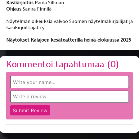
Käsikirjoitus
Paula Sillman
Ohjaus
Sanna Finnilä
Näytelmän oikeuksia valvoo Suomen näytelmäkirjailijat ja
käsikirjoittajat ry
Näytökset Kalajoen kesäteatterilla heinä-elokuussa 2025
Kommentoi tapahtumaa (
0
)