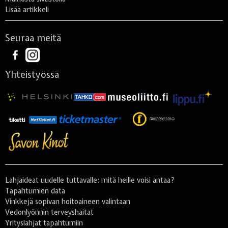
Lisää artikkeli
Seuraa meitä
Yhteistyössä
Lahjaideat uudelle tuttavalle: mitä heille voisi antaa?
Tapahtumien data
Vinkkejä sopivan hoitoaineen valintaan
Vedonlyönnin terveyshaitat
Yrityslahjat tapahtumiin