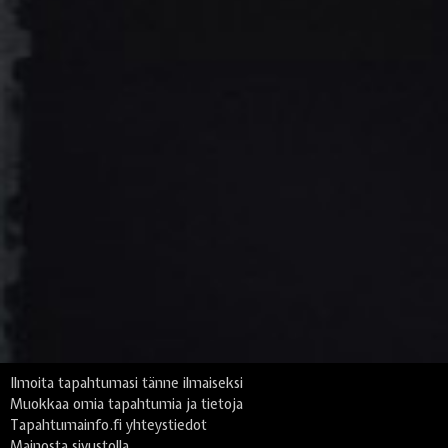
Ilmoita tapahtumasi tänne ilmaiseksi
Muokkaa omia tapahtumia ja tietoja
Tapahtumainfo.fi yhteystiedot
Mainosta sivustolla