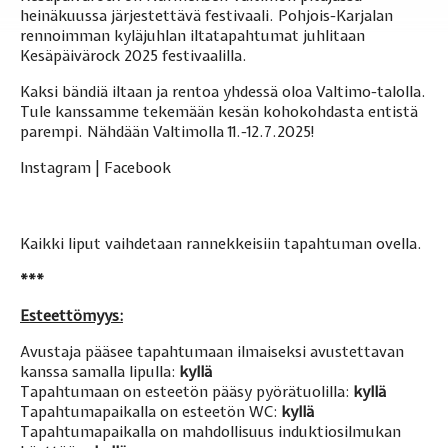
heinäkuussa järjestettävä festivaali. Pohjois-Karjalan
rennoimman kyläjuhlan iltatapahtumat juhlitaan
Kesäpäivärock 2025 festivaalilla.
Kaksi bändiä iltaan ja rentoa yhdessä oloa Valtimo-talolla.
Tule kanssamme tekemään kesän kohokohdasta entistä
parempi. Nähdään Valtimolla 11.-12.7.2025!
Instagram
|
Facebook
Kaikki liput vaihdetaan rannekkeisiin tapahtuman ovella.
***
Esteettömyys:
Avustaja pääsee tapahtumaan ilmaiseksi avustettavan
kanssa samalla lipulla:
kyllä
Tapahtumaan on esteetön pääsy pyörätuolilla:
kyllä
Tapahtumapaikalla on esteetön WC:
kyllä
Tapahtumapaikalla on mahdollisuus induktiosilmukan