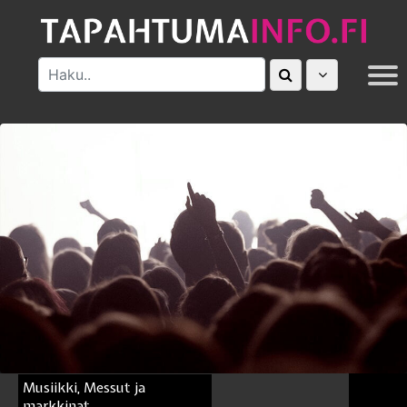
MUUT
Musiikki, Messut ja
markkinat