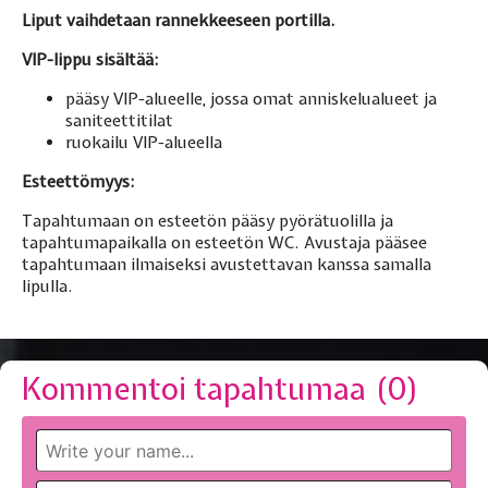
Liput vaihdetaan rannekkeeseen portilla.
VIP-lippu sisältää:
pääsy VIP-alueelle, jossa omat anniskelualueet ja
saniteettitilat
ruokailu VIP-alueella
Esteettömyys:
Tapahtumaan on esteetön pääsy pyörätuolilla ja
tapahtumapaikalla on esteetön WC. Avustaja pääsee
tapahtumaan ilmaiseksi avustettavan kanssa samalla
lipulla.
Kommentoi tapahtumaa (
0
)