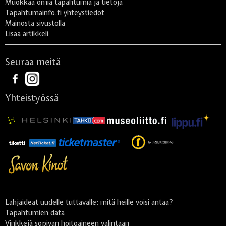
Muokkaa omia tapahtumia ja tietoja
Tapahtumainfo.fi yhteystiedot
Mainosta sivustolla
Lisää artikkeli
Seuraa meitä
Yhteistyössä
Lahjaideat uudelle tuttavalle: mitä heille voisi antaa?
Tapahtumien data
Vinkkejä sopivan hoitoaineen valintaan