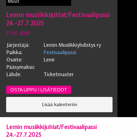
Muut
Lemin musiikkijuhlat/Festivaalipassi
24.-27.7.2025
27.07.2025
Järjestäjä:
Lemin Musiikkiyhdistys ry
Paikka:
Festivaalipassi
Osoite:
Lemi
Pääsymaksu:
Lähde:
Ticketmaster
OSTA LIPPU / LISÄTIEDOT
Lisää kalenteriin
Lemin musiikkijuhlat/Festivaalipassi
24.-27.7.2025