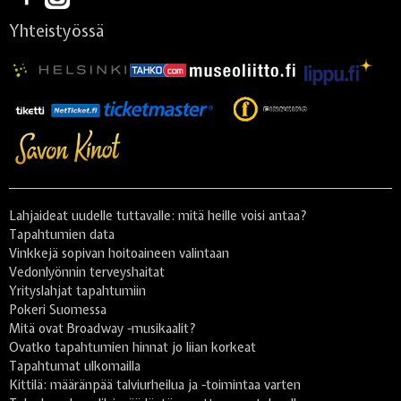
Yhteistyössä
Lahjaideat uudelle tuttavalle: mitä heille voisi antaa?
Tapahtumien data
Vinkkejä sopivan hoitoaineen valintaan
Vedonlyönnin terveyshaitat
Yrityslahjat tapahtumiin
Pokeri Suomessa
Mitä ovat Broadway -musikaalit?
Ovatko tapahtumien hinnat jo liian korkeat
Tapahtumat ulkomailla
Kittilä: määränpää talviurheilua ja -toimintaa varten