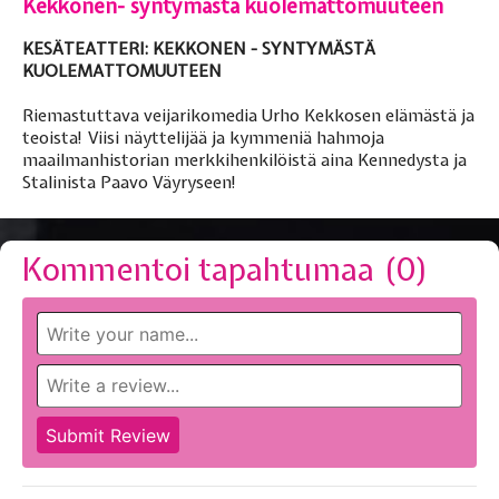
Kekkonen- syntymästä kuolemattomuuteen
KESÄTEATTERI: KEKKONEN - SYNTYMÄSTÄ
KUOLEMATTOMUUTEEN
Riemastuttava veijarikomedia Urho Kekkosen elämästä ja
teoista! Viisi näyttelijää ja kymmeniä hahmoja
maailmanhistorian merkkihenkilöistä aina Kennedysta ja
Stalinista Paavo Väyryseen!
Kommentoi tapahtumaa (
0
)