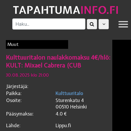
MUUT
Muut
Kulttuuritalon naulakkomaksu 4€/hlö:
KULT: Mixael Cabrera (CUB
30.08.2025 klo 21:00
Järjestäjä:
Paikka:
Kulttuuritalo
Osoite:
Sturenkatu 4
00510
Helsinki
Pääsymaksu:
4.0
€
Lähde:
Lippu.fi