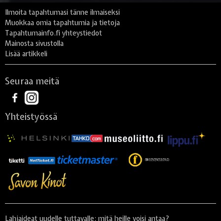
Ilmoita tapahtumasi tänne ilmaiseksi
Muokkaa omia tapahtumia ja tietoja
Tapahtumainfo.fi yhteystiedot
Mainosta sivustolla
Lisää artikkeli
Seuraa meitä
Yhteistyössä
Lahjaideat uudelle tuttavalle: mitä heille voisi antaa?