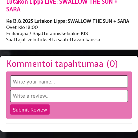
Lutakon Lippa LIVE: SWALLOW THE SUN +
SARA
Ke 13.8.2025 Lutakon Lippa: SWALLOW THE SUN + SARA
Ovet klo 18:00
Ei ikärajaa / Rajattu anniskelualue K18
Saattajat veloituksetta saatettavan kanssa.
Kommentoi tapahtumaa (
0
)