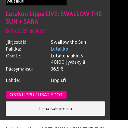
Musiikki
Lutakon Lippa LIVE: SWALLOW THE
SUN + SARA
13.08.2025 klo 18:00
Järjestäjä:
Swallow the Sun
Paikka:
Lutakko
Osoite:
Lutakonaukio 3
40100
Jyväskylä
Pääsymaksu:
36.5
€
Lähde:
Lippu.fi
OSTA LIPPU / LISÄTIEDOT
Lisää kalenteriin