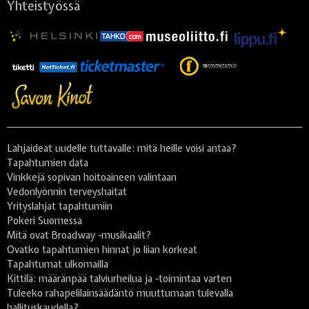
Yhteistyössä
Lahjaideat uudelle tuttavalle: mitä heille voisi antaa?
Tapahtumien data
Vinkkejä sopivan hoitoaineen valintaan
Vedonlyönnin terveyshaitat
Yrityslahjat tapahtumiin
Pokeri Suomessa
Mitä ovat Broadway -musikaalit?
Ovatko tapahtumien hinnat jo liian korkeat
Tapahtumat ulkomailla
Kittilä: määränpää talviurheilua ja -toimintaa varten
Tuleeko rahapelilainsäädäntö muuttumaan tulevalla
hallituskaudella?