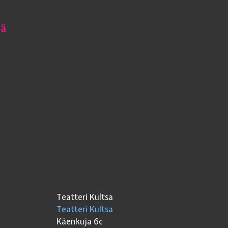
lä
Teatteri Kultsa
Teatteri Kultsa
Käenkuja 6c