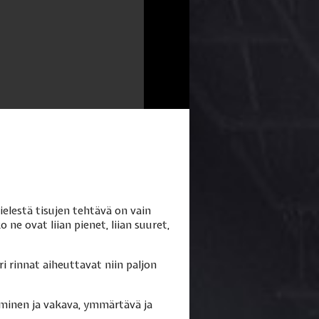
elestä tisujen tehtävä on vain
ne ovat liian pienet, liian suuret,
 rinnat aiheuttavat niin paljon
oominen ja vakava, ymmärtävä ja