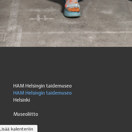
HAM Helsingin taidemuseo
HAM Helsingin taidemuseo
Helsinki
Museoliitto
Lisää kalenteriin