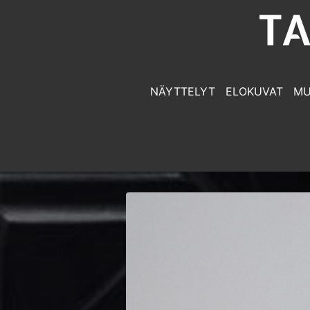
NÄYTTELYT
ELOKUVAT
MU