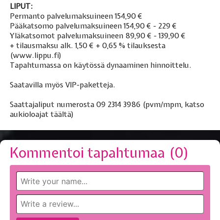
LIPUT:
Permanto palvelumaksuineen 154,90 €
Pääkatsomo palvelumaksuineen 154,90 € - 229 €
Yläkatsomot palvelumaksuineen 89,90 € - 139,90 €
+ tilausmaksu alk. 1,50 € + 0,65 % tilauksesta
(www.lippu.fi)
Tapahtumassa on käytössä dynaaminen hinnoittelu.
Saatavilla myös VIP-paketteja.
Saattajaliput numerosta 09 2314 3986 (pvm/mpm, katso
aukioloajat
täältä
)
Kommentoi tapahtumaa (
0
)