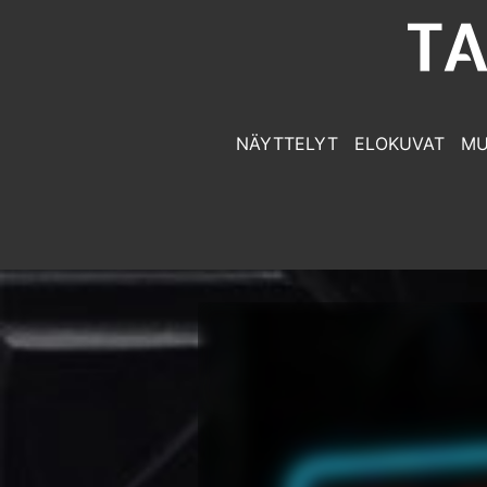
NÄYTTELYT
ELOKUVAT
MU