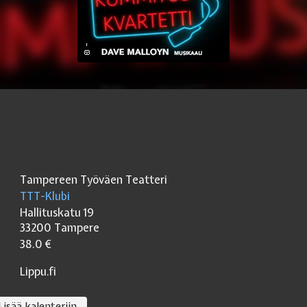
Tampereen Työväen Teatteri
TTT-Klubi
Hallituskatu 19
33200
Tampere
38.0
€
Lippu.fi
Lisää kalenteriin