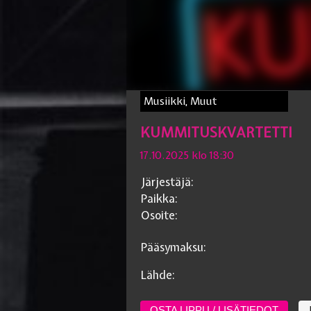
Musiikki, Muut
KUMMITUSKVARTETTI
17.10.2025 klo 18:30
Järjestäjä:
Paikka:
Osoite:
Pääsymaksu:
Lähde:
OSTA LIPPU / LISÄTIEDOT