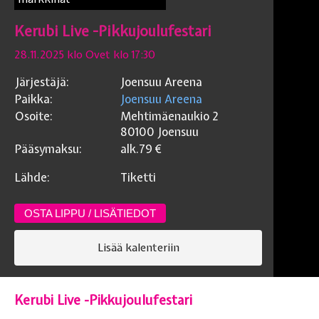
Kerubi Live -Pikkujoulufestari
28.11.2025 klo Ovet klo 17:30
Järjestäjä:
Joensuu Areena
Paikka:
Joensuu Areena
Osoite:
Mehtimäenaukio 2
80100
Joensuu
Pääsymaksu:
alk.79
€
Lähde:
Tiketti
OSTA LIPPU / LISÄTIEDOT
Lisää kalenteriin
Kerubi Live -Pikkujoulufestari