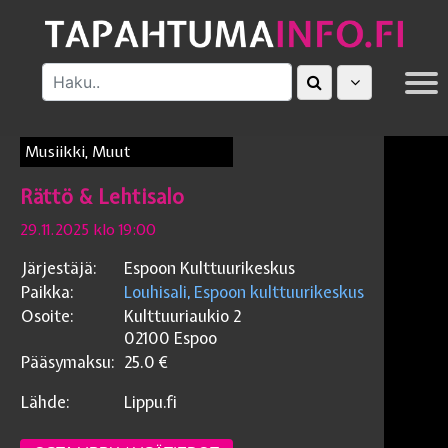
MUUT
Musiikki, Muut
Rättö & Lehtisalo
29.11.2025 klo 19:00
Järjestäjä:
Espoon Kulttuurikeskus
Paikka:
Louhisali, Espoon kulttuurikeskus
Osoite:
Kulttuuriaukio 2
02100
Espoo
Pääsymaksu:
25.0
€
Lähde:
Lippu.fi