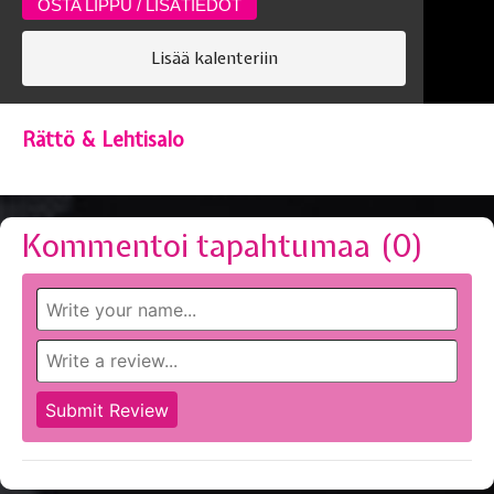
OSTA LIPPU / LISÄTIEDOT
Lisää kalenteriin
Rättö & Lehtisalo
Kommentoi tapahtumaa (
0
)