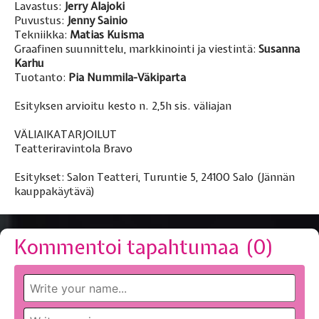
Lavastus:
Jerry Alajoki
Puvustus:
Jenny Sainio
Tekniikka:
Matias Kuisma
Graafinen suunnittelu, markkinointi ja viestintä:
Susanna
Karhu
Tuotanto:
Pia Nummila-Väkiparta
Esityksen arvioitu kesto n. 2,5h sis. väliajan
VÄLIAIKATARJOILUT
Teatteriravintola Bravo
Esitykset: Salon Teatteri, Turuntie 5, 24100 Salo (Jännän
kauppakäytävä)
Kommentoi tapahtumaa (
0
)