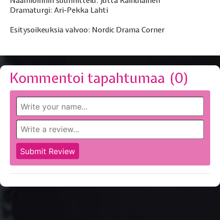
Naamioinnin suunnittelu: Jutta Kainulainen
Dramaturgi: Ari-Pekka Lahti
Esitysoikeuksia valvoo: Nordic Drama Corner
Kommentoi tapahtumaa (
0
)