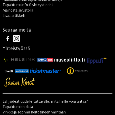
Tapahtumainfo.fi yhteystiedot
Mainosta sivustolla
Lisää artikkeli
Seuraa meitä
Yhteistyössä
Lahjaideat uudelle tuttavalle: mitä heille voisi antaa?
Tapahtumien data
Vinkkejä sopivan hoitoaineen valintaan