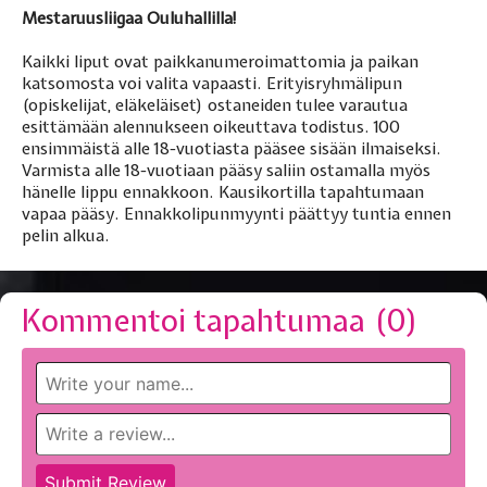
Mestaruusliigaa Ouluhallilla!
Kaikki liput ovat paikkanumeroimattomia ja paikan
katsomosta voi valita vapaasti. Erityisryhmälipun
(opiskelijat, eläkeläiset) ostaneiden tulee varautua
esittämään alennukseen oikeuttava todistus. 100
ensimmäistä alle 18-vuotiasta pääsee sisään ilmaiseksi.
Varmista alle 18-vuotiaan pääsy saliin ostamalla myös
hänelle lippu ennakkoon. Kausikortilla tapahtumaan
vapaa pääsy. Ennakkolipunmyynti päättyy tuntia ennen
pelin alkua.
Kommentoi tapahtumaa (
0
)