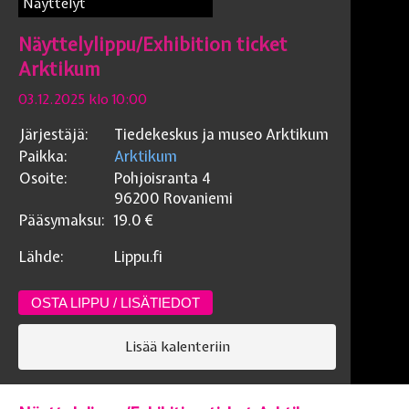
Näyttelyt
Näyttelylippu/Exhibition ticket
Arktikum
03.12.2025 klo 10:00
Järjestäjä:
Tiedekeskus ja museo Arktikum
Paikka:
Arktikum
Osoite:
Pohjoisranta 4
96200
Rovaniemi
Pääsymaksu:
19.0
€
Lähde:
Lippu.fi
OSTA LIPPU / LISÄTIEDOT
Lisää kalenteriin