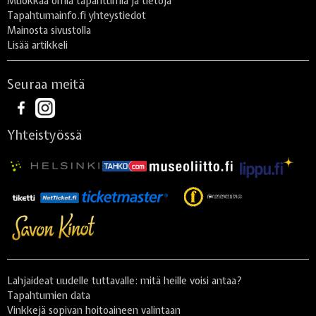
Muokkaa omia tapahtumia ja tietoja
Tapahtumainfo.fi yhteystiedot
Mainosta sivustolla
Lisää artikkeli
Seuraa meitä
Yhteistyössä
Lahjaideat uudelle tuttavalle: mitä heille voisi antaa?
Tapahtumien data
Vinkkejä sopivan hoitoaineen valintaan