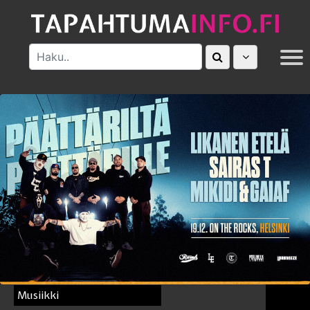
MUUT
Musiikki