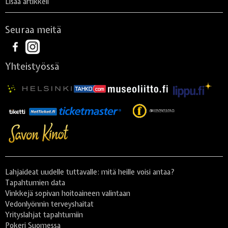
Lisää artikkeli
Seuraa meitä
Yhteistyössä
Lahjaideat uudelle tuttavalle: mitä heille voisi antaa?
Tapahtumien data
Vinkkejä sopivan hoitoaineen valintaan
Vedonlyönnin terveyshaitat
Yrityslahjat tapahtumiin
Pokeri Suomessa