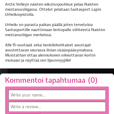
Arctic Volleyn naisten edustusjoukkue pelaa Naisten
mestaruusliigassa. Ottelut pelataan Santasport Lapin
Urheiluopistolla.
Urheilu on parasta paikan päällä joten tervetuloa
Santasportille nauttimaan lentopallo viihteestä Naisten
mestaruuliigan merkeissä.
Alle 15-vuotiaat sekä henkilökohtaiset avustajat
avustettavan seurassa ilman sisäänpääsymaksua.
Muistathan ottaa alennukseen oikeuttavan kortin
mukaasi ja näyttää sen lipunmyyjille!
Kommentoi tapahtumaa (
0
)