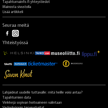
Tapahtumainfo.fi yhteystiedot
Mainosta sivustolla
Lisää artikkeli
Seuraa meitä
Yhteistyössä
Lahjaideat uudelle tuttavalle: mitä heille voisi antaa?
Tapahtumien data
Vinkkejä sopivan hoitoaineen valintaan
Vedonlyönnin terveyshaitat