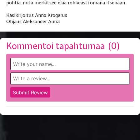
pohtia, mitä merkitsee elää rohkeasti omana itsenään.
Käsikirjoitus Anna Krogerus
Ohjaus Aleksander Anria
Kommentoi tapahtumaa (
0
)