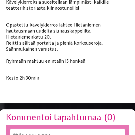
Kävelykierroksia suositellaan lämpimästi kaikille
teatterihistoriasta kiinnostuneille!
Opastettu kävelykierros lähtee Hietaniemen
hautausmaan uudelta siunauskappelilta,
Hietaniemenkatu 20.
Reitti sisältää portaita ja pieniä korkeuseroja.
Säänmukainen varustus.
Ryhmään mahtuu enintään 15 henkeä.
Kesto 2h 30min
Kommentoi tapahtumaa (
0
)