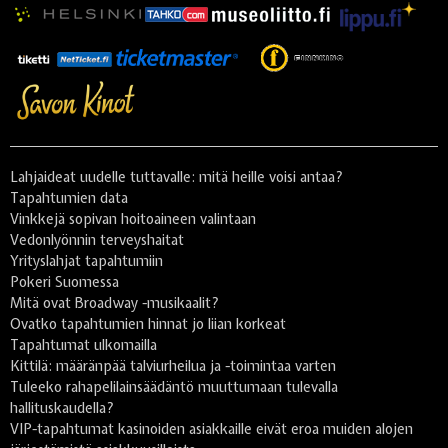
Lahjaideat uudelle tuttavalle: mitä heille voisi antaa?
Tapahtumien data
Vinkkejä sopivan hoitoaineen valintaan
Vedonlyönnin terveyshaitat
Yrityslahjat tapahtumiin
Pokeri Suomessa
Mitä ovat Broadway -musikaalit?
Ovatko tapahtumien hinnat jo liian korkeat
Tapahtumat ulkomailla
Kittilä: määränpää talviurheilua ja -toimintaa varten
Tuleeko rahapelilainsäädäntö muuttumaan tulevalla
hallituskaudella?
VIP-tapahtumat kasinoiden asiakkaille eivät eroa muiden alojen