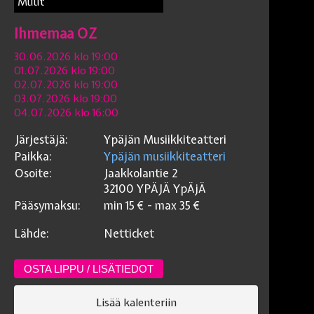
Muut
Ihmemaa OZ
30.06.2026 klo 19:00
01.07.2026 klo 19:00
02.07.2026 klo 19:00
03.07.2026 klo 19:00
04.07.2026 klo 16:00
Järjestäjä:
Ypäjän Musiikkiteatteri
Paikka:
Ypäjän musiikkiteatteri
Osoite:
Jaakkolantie 2
32100 YPÄJÄ
YpÄjÄ
Pääsymaksu:
min
15
€ - max
35
€
Lähde:
Netticket
OSTA LIPPU / LISÄTIEDOT
Lisää kalenteriin