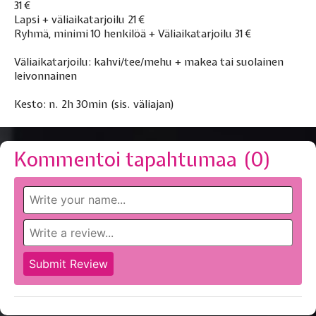
31 €
Lapsi + väliaikatarjoilu 21 €
Ryhmä, minimi 10 henkilöä + Väliaikatarjoilu 31 €
Väliaikatarjoilu: kahvi/tee/mehu + makea tai suolainen
leivonnainen
Kesto: n. 2h 30min (sis. väliajan)
Kommentoi tapahtumaa (
0
)