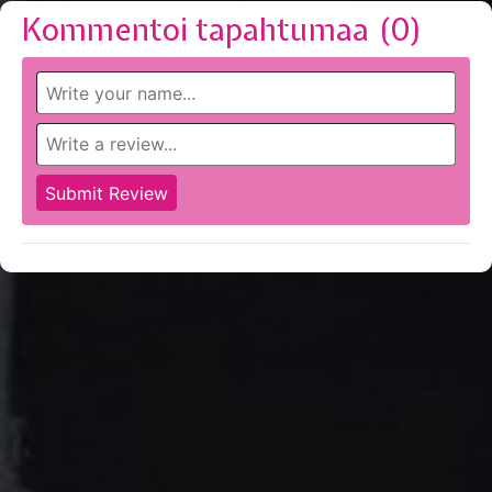
Kommentoi tapahtumaa (
0
)