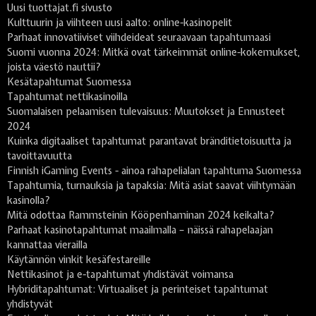
Uusi tuottajat.fi sivusto
Kulttuurin ja viihteen uusi aalto: online-kasinopelit
Parhaat innovatiiviset viihdeideat seuraavaan tapahtumaasi
Suomi vuonna 2024: Mitkä ovat tärkeimmät online-kokemukset,
joista väestö nauttii?
Kesätapahtumat Suomessa
Tapahtumat nettikasinoilla
Suomalaisen pelaamisen tulevaisuus: Muutokset ja Ennusteet
2024
Kuinka digitaaliset tapahtumat parantavat bränditietoisuutta ja
tavoittavuutta
Finnish iGaming Events - ainoa rahapelialan tapahtuma Suomessa
Tapahtumia, turnauksia ja tapaksia: Mitä asiat saavat viihtymään
kasinolla?
Mitä odottaa Rammsteinin Kööpenhaminan 2024 keikalta?
Parhaat kasinotapahtumat maailmalla – näissä rahapelaajan
kannattaa vierailla
Käytännön vinkit kesäfestareille
Nettikasinot ja e-tapahtumat yhdistävät voimansa
Hybriditapahtumat: Virtuaaliset ja perinteiset tapahtumat
yhdistyvät