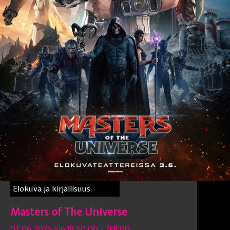
Elokuva ja kirjallisuus
Masters of The Universe
03.06.2026 klo 18:50:00
- 21:11:00