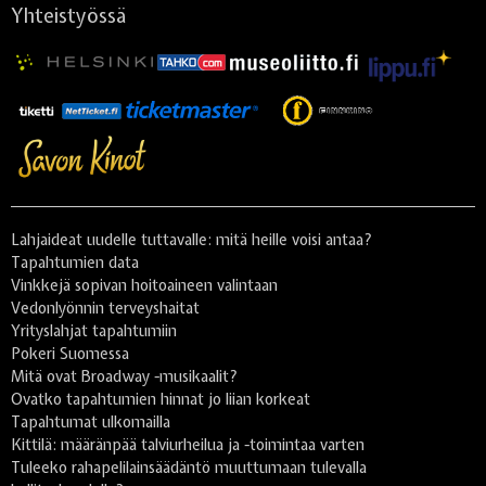
Yhteistyössä
Lahjaideat uudelle tuttavalle: mitä heille voisi antaa?
Tapahtumien data
Vinkkejä sopivan hoitoaineen valintaan
Vedonlyönnin terveyshaitat
Yrityslahjat tapahtumiin
Pokeri Suomessa
Mitä ovat Broadway -musikaalit?
Ovatko tapahtumien hinnat jo liian korkeat
Tapahtumat ulkomailla
Kittilä: määränpää talviurheilua ja -toimintaa varten
Tuleeko rahapelilainsäädäntö muuttumaan tulevalla