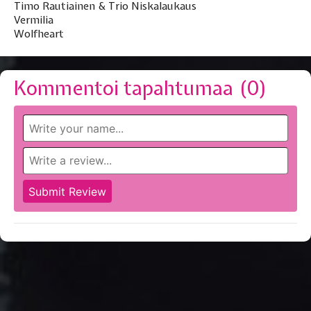
Timo Rautiainen & Trio Niskalaukaus
Vermilia
Wolfheart
Kommentoi tapahtumaa (
0
)