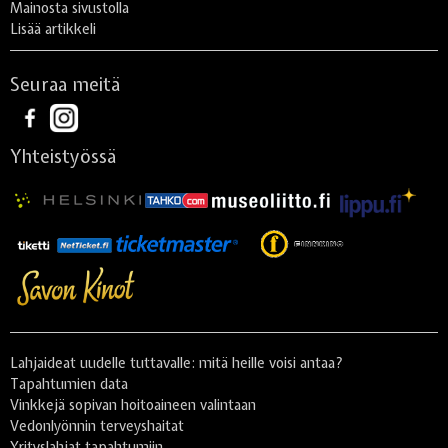
Mainosta sivustolla
Lisää artikkeli
Seuraa meitä
Yhteistyössä
Lahjaideat uudelle tuttavalle: mitä heille voisi antaa?
Tapahtumien data
Vinkkejä sopivan hoitoaineen valintaan
Vedonlyönnin terveyshaitat
Yrityslahjat tapahtumiin