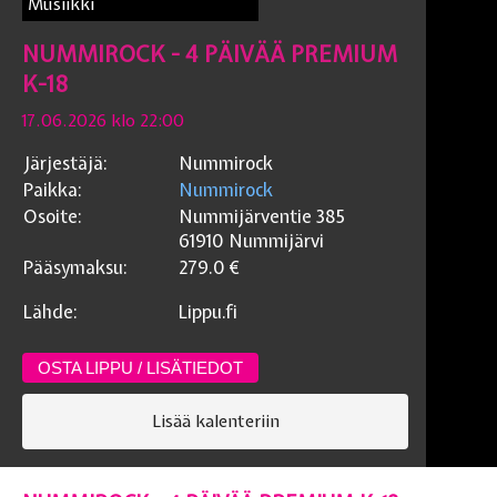
Musiikki
NUMMIROCK - 4 PÄIVÄÄ PREMIUM
K-18
17.06.2026 klo 22:00
Järjestäjä:
Nummirock
Paikka:
Nummirock
Osoite:
Nummijärventie 385
61910
Nummijärvi
Pääsymaksu:
279.0
€
Lähde:
Lippu.fi
OSTA LIPPU / LISÄTIEDOT
Lisää kalenteriin