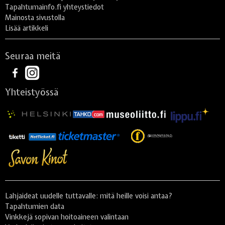
Tapahtumainfo.fi yhteystiedot
Mainosta sivustolla
Lisää artikkeli
Seuraa meitä
Yhteistyössä
Lahjaideat uudelle tuttavalle: mitä heille voisi antaa?
Tapahtumien data
Vinkkejä sopivan hoitoaineen valintaan