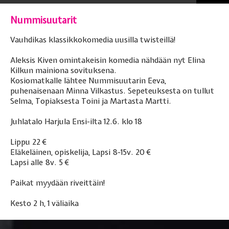
Nummisuutarit
Vauhdikas klassikkokomedia uusilla twisteillä!
Aleksis Kiven omintakeisin komedia nähdään nyt Elina
Kilkun mainiona sovituksena.
Kosiomatkalle lähtee Nummisuutarin Eeva,
puhenaisenaan Minna Vilkastus. Sepeteuksesta on tullut
Selma, Topiaksesta Toini ja Martasta Martti.
Juhlatalo Harjula Ensi-ilta 12.6. klo 18
Lippu 22 €
Eläkeläinen, opiskelija, Lapsi 8-15v. 20 €
Lapsi alle 8v. 5 €
Paikat myydään riveittäin!
Kesto 2 h, 1 väliaika