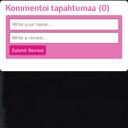
Kommentoi tapahtumaa (
0
)