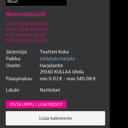
Muut
Nummisuutarit
07.07.2026 klo 18:00
09.07.2026 klo 18:00
11.07.2026 klo 16:00
12.07.2026 klo 16:00
Järjestäjä:
Teatteri Kuka
Paikka:
Juhlatalo Harjula
Osoite:
Harjulantie
29340 KULLAA
Ulvila
Pääsymaksu:
min
0.02
€ - max
340.08
€
Lähde:
Netticket
OSTA LIPPU / LISÄTIEDOT
Lisää kalenteriin