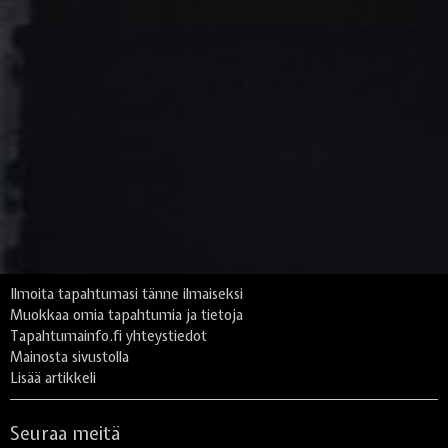
Ilmoita tapahtumasi tänne ilmaiseksi
Muokkaa omia tapahtumia ja tietoja
Tapahtumainfo.fi yhteystiedot
Mainosta sivustolla
Lisää artikkeli
Seuraa meitä