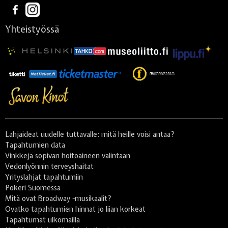
Yhteistyössä
Lahjaideat uudelle tuttavalle: mitä heille voisi antaa?
Tapahtumien data
Vinkkejä sopivan hoitoaineen valintaan
Vedonlyönnin terveyshaitat
Yrityslahjat tapahtumiin
Pokeri Suomessa
Mitä ovat Broadway -musikaalit?
Ovatko tapahtumien hinnat jo liian korkeat
Tapahtumat ulkomailla