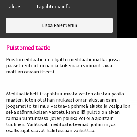
Lähde:
Tapahtumainfo
Lisää kalenteriin
Puistomeditaatio
Puistomeditaatio on ohjattu meditaatiomatka, jossa
pääset rentoutumaan ja kokemaan voimauttavan
matkan omaan itseesi.
Meditaatiohetki tapahtuu maata vasten alustan päällä
maaten, joten otathan mukaasi oman alustan esim.
joogamatto tai muu vastaava pehmeä alusta ja vesipullon
sekä säänmukaisen vaatetuksen sillä puisto on aivan
rannan tuntumassa, joten paikka voi olla ajoittain
tuulinen. Vaihtuvat meditaatioteemat, joihin myös
osallistujat saavat halutessaan vaikuttaa.